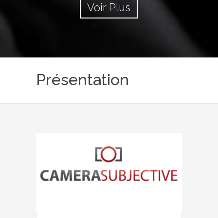
Voir Plus
Présentation