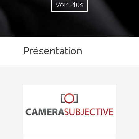
Voir Plus
Présentation