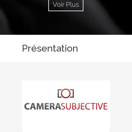
Voir Plus
Présentation