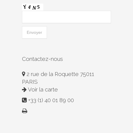
Contactez-nous
2 rue de la Roquette 75011
PARIS
Voir la carte
+33 (1) 40 01 89 00