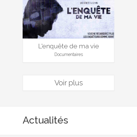
L'enquête de ma vie
Documentaires
Voir plus
Actualités