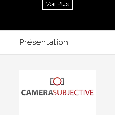
Voir Plus
Présentation