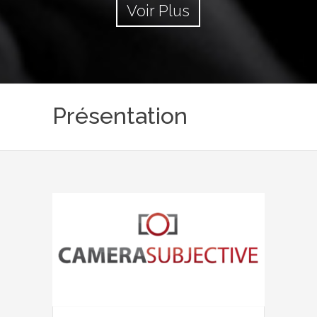
Voir Plus
Présentation