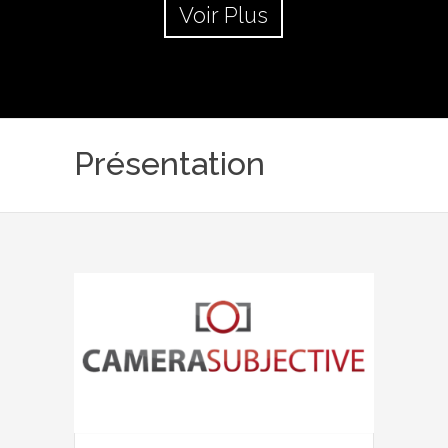
Voir Plus
Présentation