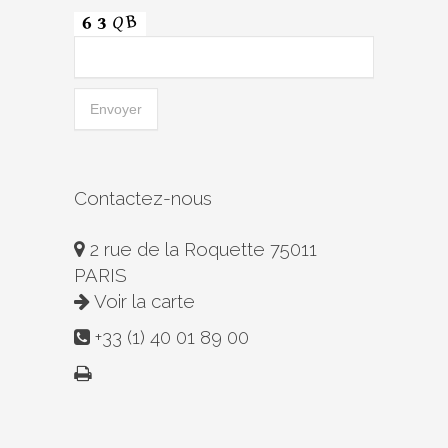
Contactez-nous
2 rue de la Roquette 75011
PARIS
Voir la carte
+33 (1) 40 01 89 00