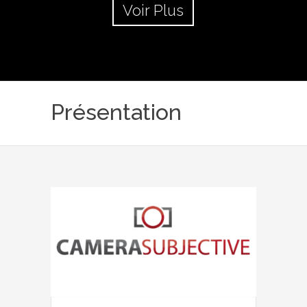
Voir Plus
Présentation