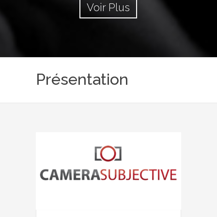
Voir Plus
Présentation