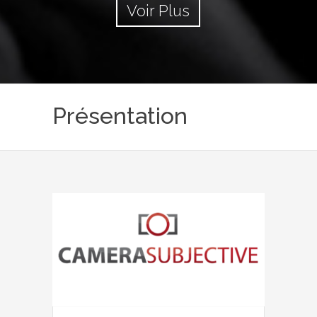
Voir Plus
Présentation