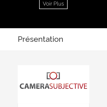
Voir Plus
Présentation