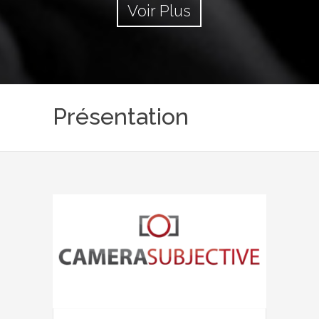
Voir Plus
Présentation