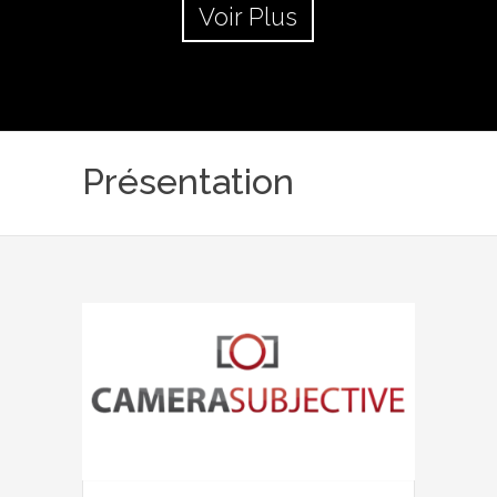
Voir Plus
Présentation