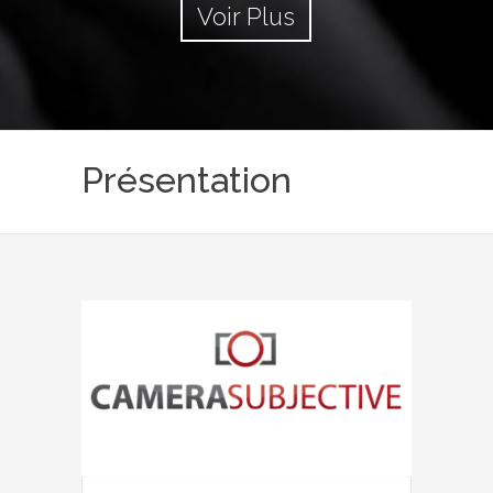
Voir Plus
Présentation