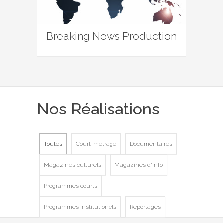
Breaking News Production
Nos Réalisations
Toutes
Court-métrage
Documentaires
Magazines culturels
Magazines d'info
Programmes courts
Programmes institutionels
Reportages