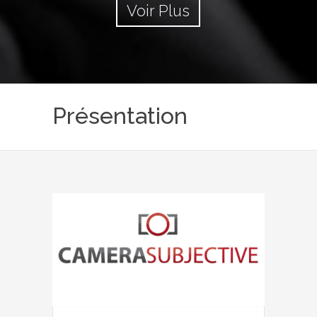
Voir Plus
Présentation