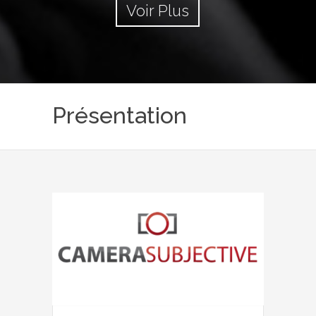
Voir Plus
Présentation