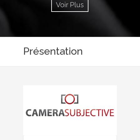
Voir Plus
Présentation