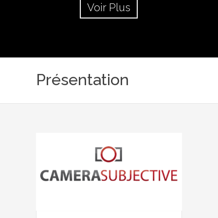
Voir Plus
Présentation