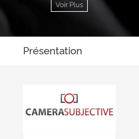
Voir Plus
Présentation