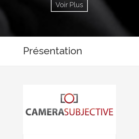
Voir Plus
Présentation