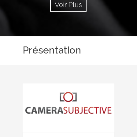
Voir Plus
Présentation