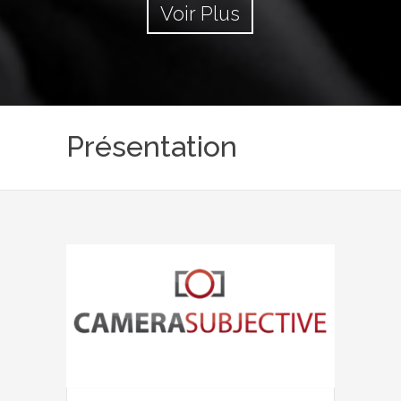
Voir Plus
Présentation