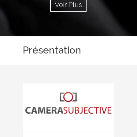
Voir Plus
Présentation