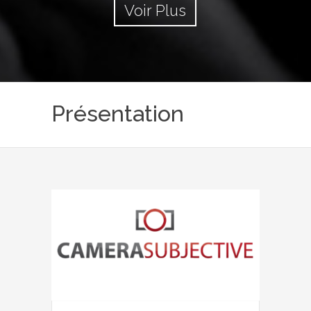
Voir Plus
Présentation