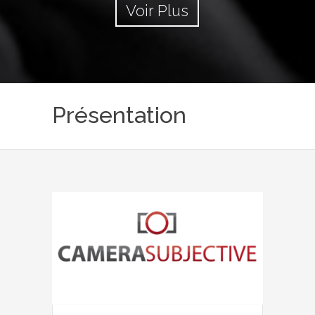
Voir Plus
Présentation