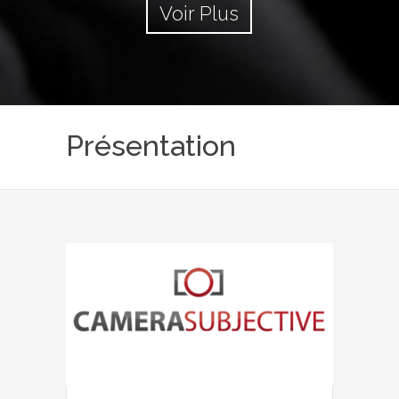
Voir Plus
Présentation