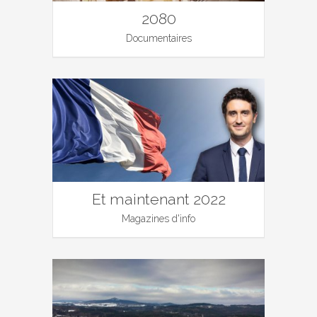
2080
Documentaires
Et maintenant 2022
Magazines d'info