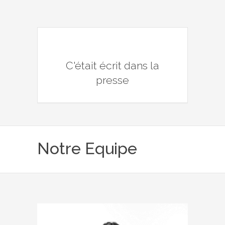
C'était écrit dans la
presse
Notre Equipe