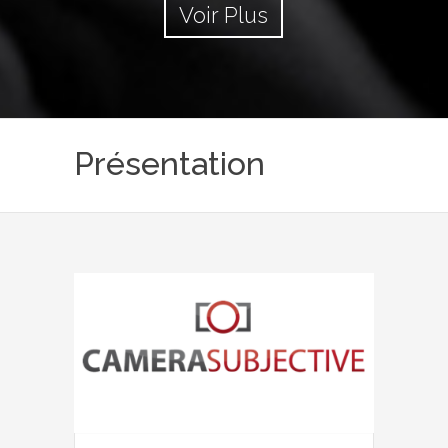
Voir Plus
Présentation