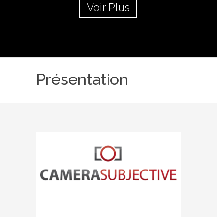
Voir Plus
Présentation