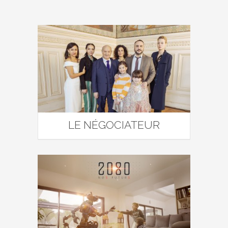
LE NÉGOCIATEUR