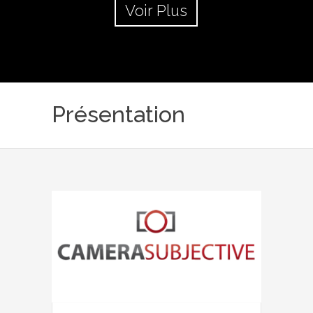
Voir Plus
Présentation