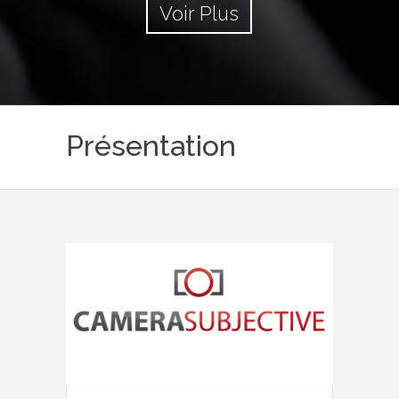
Voir Plus
Présentation