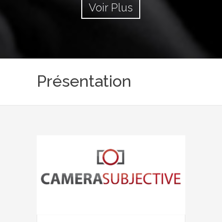
Voir Plus
Présentation