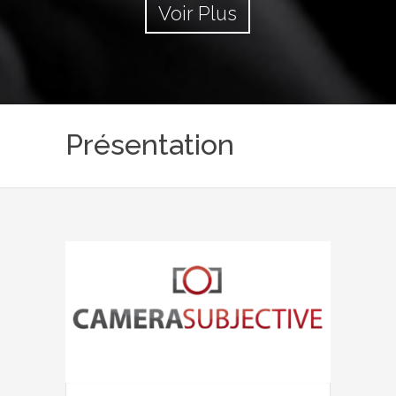
Voir Plus
Présentation