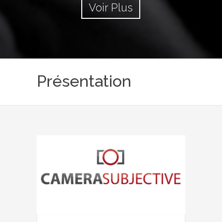
Voir Plus
Présentation