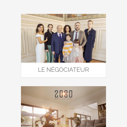
LE NÉGOCIATEUR