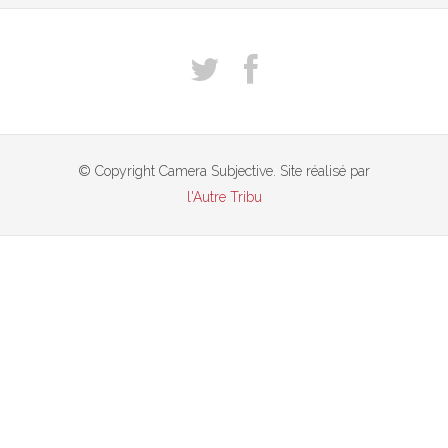
© Copyright Camera Subjective. Site réalisé par
l'Autre Tribu