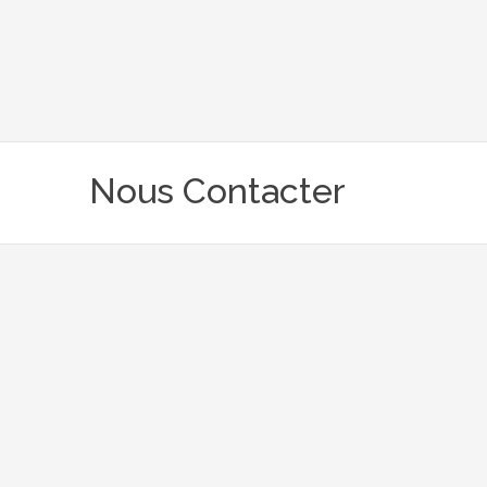
Alexandre Amiel
Producteur - Directeur de l'agence
Nous Contacter