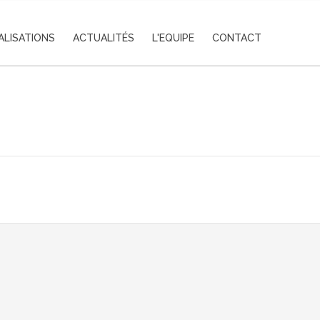
ALISATIONS
ACTUALITÉS
L'EQUIPE
CONTACT
Breaking News Production