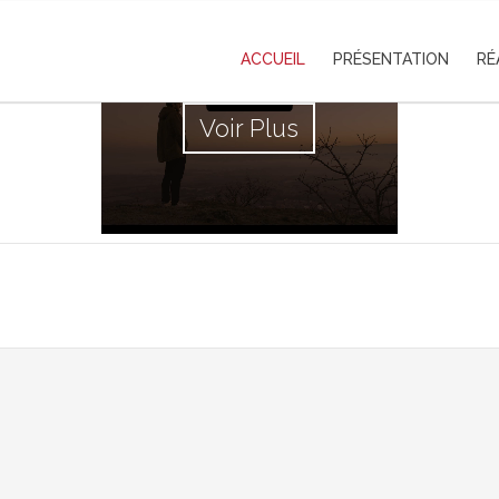
ACCUEIL
PRÉSENTATION
RÉ
Voir Plus
Caméra Subjective Média