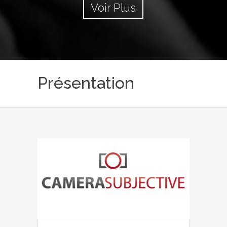
Voir Plus
Présentation