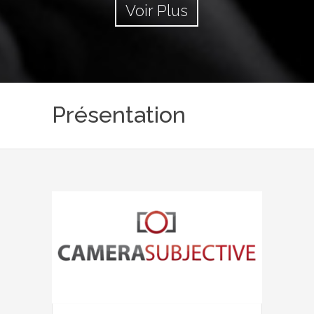
Voir Plus
Présentation