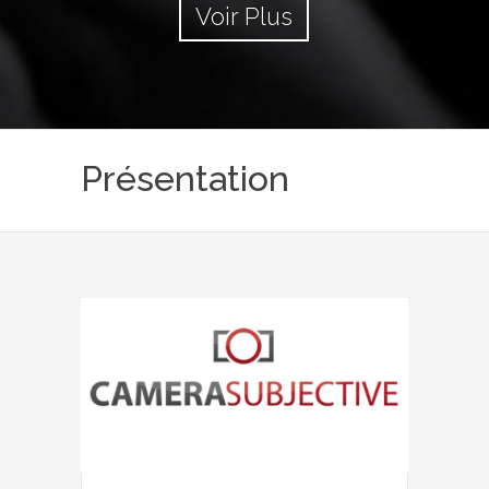
Voir Plus
Présentation