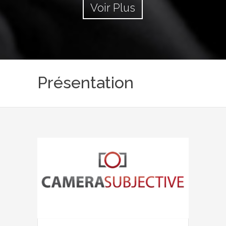
Voir Plus
Présentation