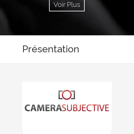
Voir Plus
Présentation