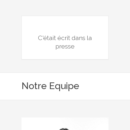
C'était écrit dans la
presse
Notre Equipe