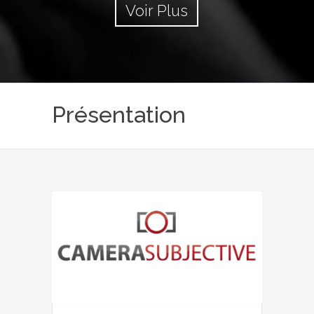
Voir Plus
Présentation