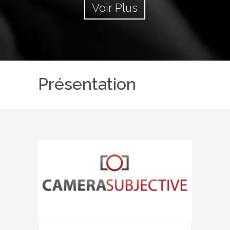
Voir Plus
Présentation