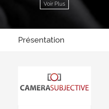
Voir Plus
Présentation