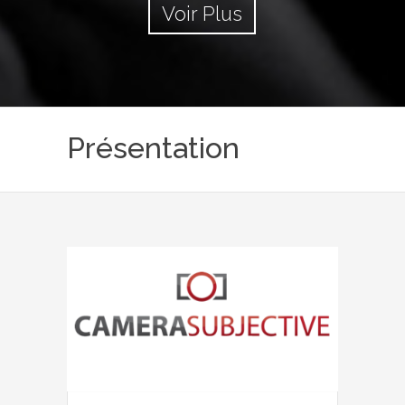
Voir Plus
Présentation