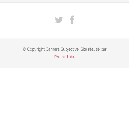
© Copyright Camera Subjective. Site réalisé par
l'Autre Tribu