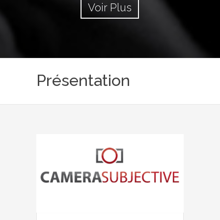
Voir Plus
Présentation