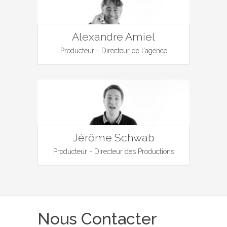
Alexandre Amiel
Producteur - Directeur de l'agence
Jérôme Schwab
Producteur - Directeur des Productions
Nous Contacter