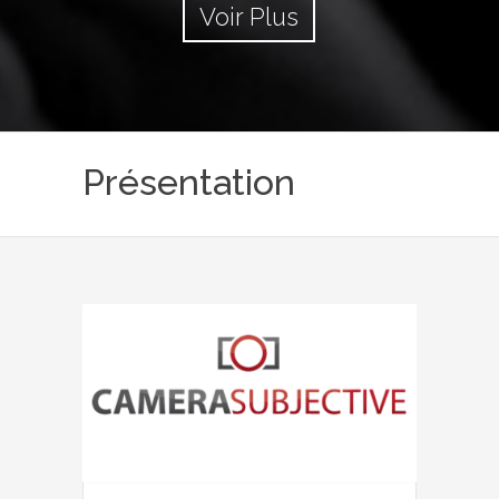
Voir Plus
Présentation