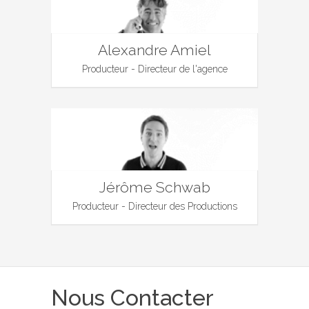
Alexandre Amiel
Producteur - Directeur de l'agence
Jérôme Schwab
Producteur - Directeur des Productions
Nous Contacter