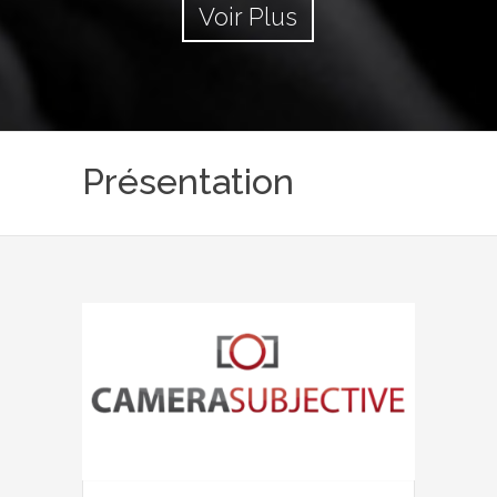
Voir Plus
Présentation