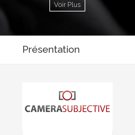
Voir Plus
Présentation