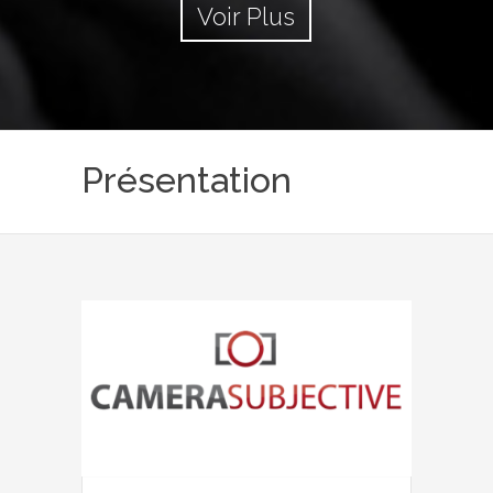
Voir Plus
Présentation